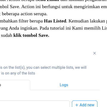
ombol Save. Action ini berfungsi untuk mengirimkan e
 beberapa action serupa.
mbahkan filter berupa
Has Listed
. Kemudian lakukan 
yang Anda inginkan. Pada tutorial ini Kami memilih L
a sudah
klik tombol Save.