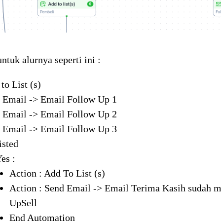
ntuk alurnya seperti ini :
to List (s)
d Email -> Email Follow Up 1
d Email -> Email Follow Up 2
d Email -> Email Follow Up 3
isted
Yes :
Action : Add To List (s)
Action : Send Email -> Email Terima Kasih sudah 
UpSell
End Automation