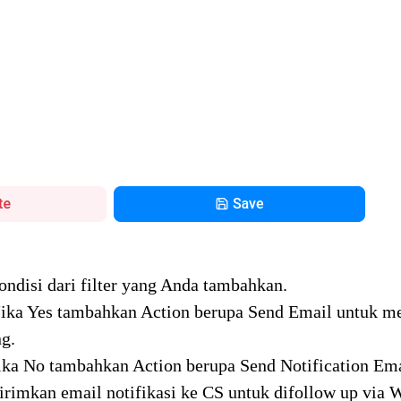
ndisi dari filter yang Anda tambahkan.
Jika Yes tambahkan Action berupa Send Email untuk 
ng.
ika No tambahkan Action berupa Send Notification Ema
rimkan email notifikasi ke CS untuk difollow up via 