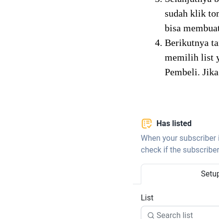
sudah klik t
bisa membuat
Berikutnya ta
memilih list 
Pembeli. Jik