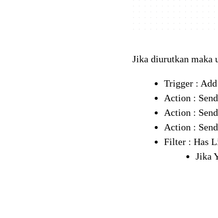
Jika diurutkan maka u
Trigger : Add 
Action : Sen
Action : Sen
Action : Sen
Filter : Has L
Jika 