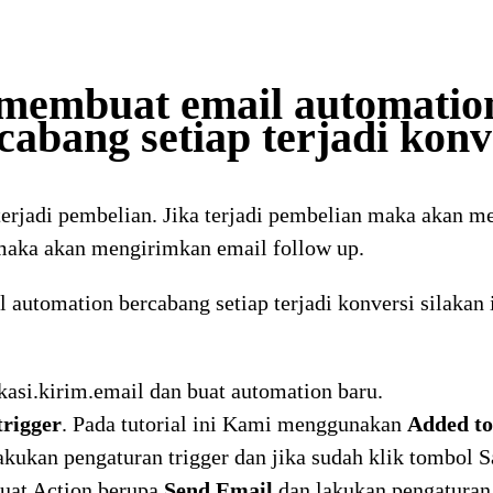
membuat email automatio
cabang setiap terjadi konv
 terjadi pembelian. Jika terjadi pembelian maka akan 
k maka akan mengirimkan email follow up.
automation bercabang setiap terjadi konversi silakan 
kasi.kirim.email dan buat automation baru.
rigger
. Pada tutorial ini Kami menggunakan
Added to
akukan pengaturan trigger dan jika sudah klik tombol S
buat Action berupa
Send Email
dan lakukan pengaturan 