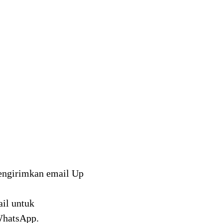
mengirimkan email Up
il untuk
WhatsApp.