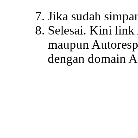
Jika sudah simpa
Selesai. Kini lin
maupun Autoresp
dengan domain An