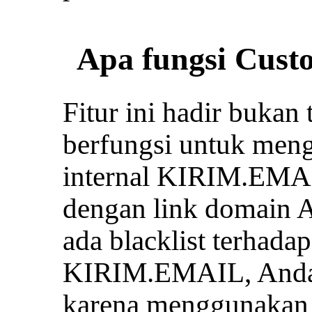
Apa fungsi Cust
Fitur ini hadir bukan 
berfungsi untuk meng
internal KIRIM.EMA
dengan link domain An
ada blacklist terhada
KIRIM.EMAIL, Anda te
karena menggunakan 