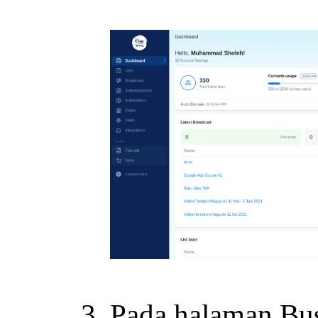
Pada halaman Busi