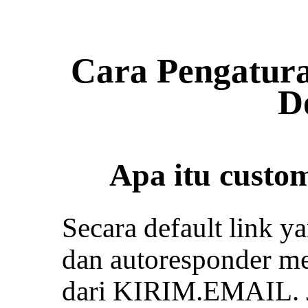
Cara Pengatur
D
Apa itu custo
Secara default link y
dan autoresponder me
dari KIRIM.EMAIL. J