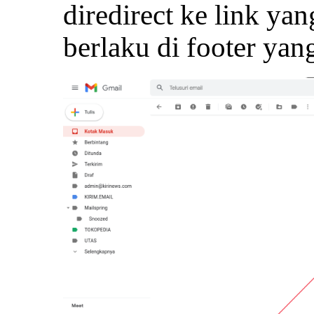
diredirect ke link ya
berlaku di footer yan