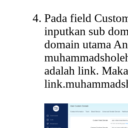
Pada field Custo
inputkan sub dom
domain utama An
muhammadsholeh
adalah link. Maka
link.muhammadsh