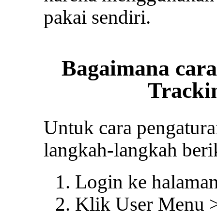
pakai sendiri.
Bagaimana cara
Tracki
Untuk cara pengaturan
langkah-langkah berik
Login ke halaman 
Klik User Menu >