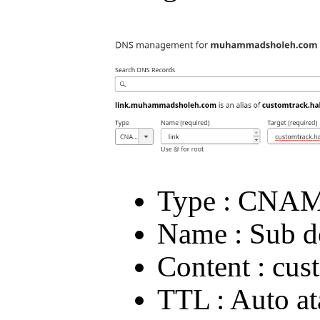
Type : CNA
Name : Sub 
Content : cus
TTL : Auto at