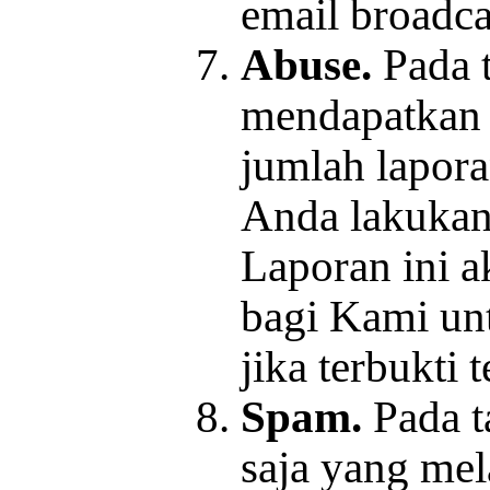
email broadc
Abuse.
Pada t
mendapatkan 
jumlah lapor
Anda lakukan
Laporan ini 
bagi Kami un
jika terbukti
Spam.
Pada ta
saja yang me