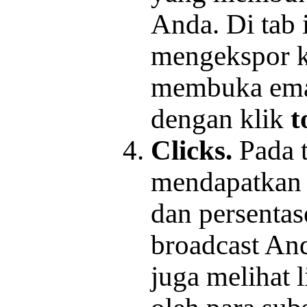
Anda. Di tab 
mengekspor k
membuka ema
dengan klik
t
Clicks.
Pada t
mendapatkan 
dan persentas
broadcast And
juga melihat l