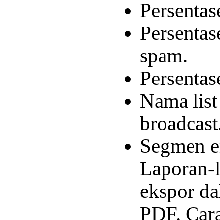
Persentas
Persentas
spam.
Persentas
Nama list
broadcast
Segmen e
Laporan-l
ekspor da
PDF. Car