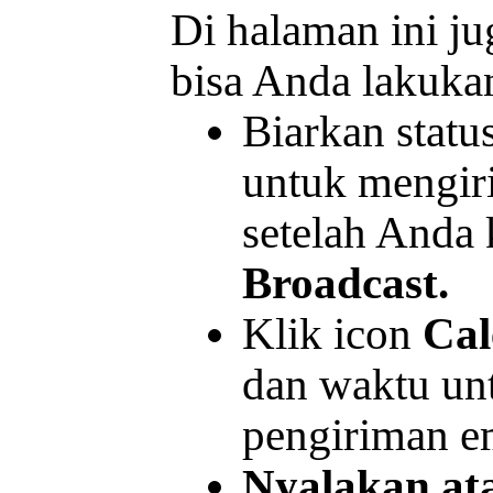
Di halaman ini ju
bisa Anda lakukan
Biarkan statu
untuk mengiri
setelah Anda 
Broadcast.
Klik icon
Cal
dan waktu un
pengiriman em
Nyalakan at