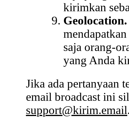
kirimkan seb
Geolocation.
mendapatkan 
saja orang-o
yang Anda k
Jika ada pertanyaan 
email broadcast ini s
support@kirim.email