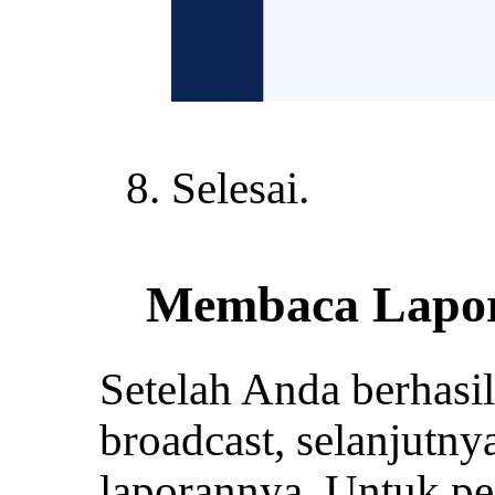
Selesai.
Membaca Lapor
Setelah Anda berhasi
broadcast, selanjutn
laporannya. Untuk pe