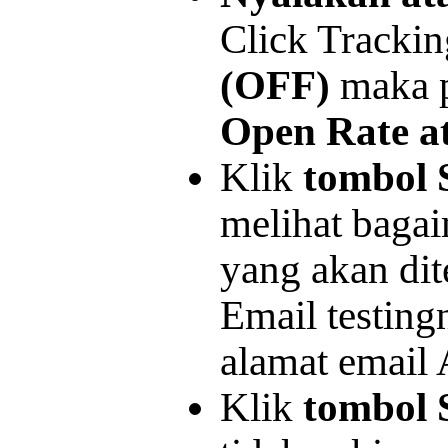
Click Tracki
(OFF)
maka p
Open Rate at
Klik
tombol 
melihat baga
yang akan dit
Email testing
alamat email
Klik
tombol 