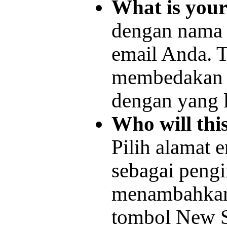
What is you
dengan nama 
email Anda. 
membedakan e
dengan yang 
Who will thi
Pilih alamat 
sebagai pengi
menambahkan 
tombol New S