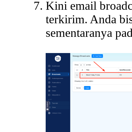
Kini email broad
terkirim. Anda bi
sementaranya pada