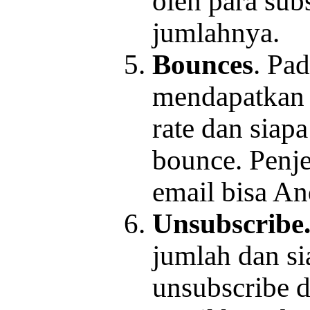
oleh para sub
jumlahnya.
Bounces
. Pad
mendapatkan 
rate dan siap
bounce. Penje
email bisa A
Unsubscribe
jumlah dan s
unsubscribe d