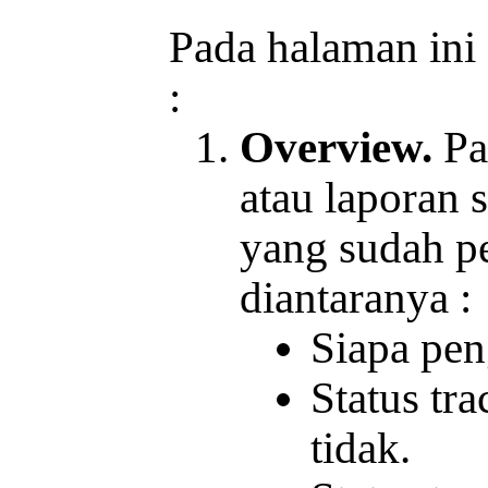
Pada halaman ini 
:
Overview.
Pad
atau laporan 
yang sudah p
diantaranya :
Siapa pen
Status tra
tidak.