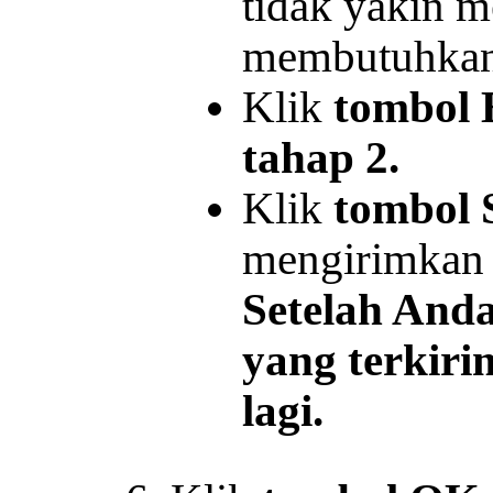
tidak yakin 
membutuhkan 
Klik
tombol 
tahap 2.
Klik
tombol 
mengirimkan 
Setelah Anda
yang terkiri
lagi.