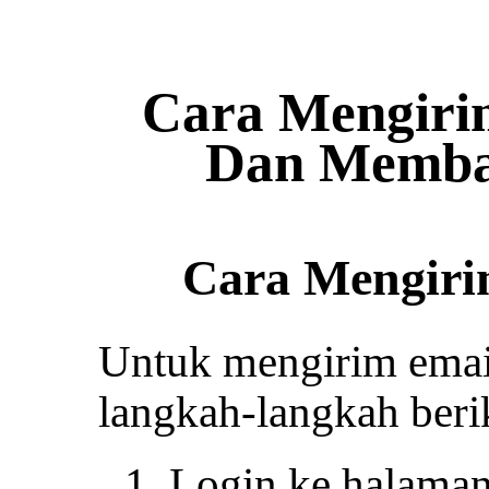
Cara Mengiri
Dan Memba
Cara Mengiri
Untuk mengirim email
langkah-langkah berik
Login ke halama