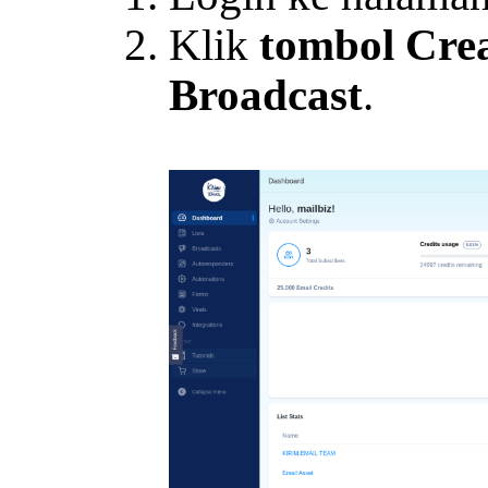
Klik
tombol Cre
Broadcast
.