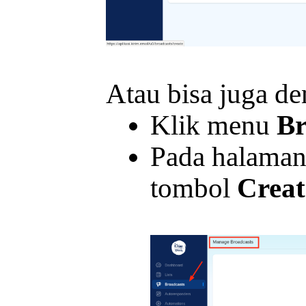
Atau bisa juga den
Klik menu
Br
Pada halama
tombol
Creat