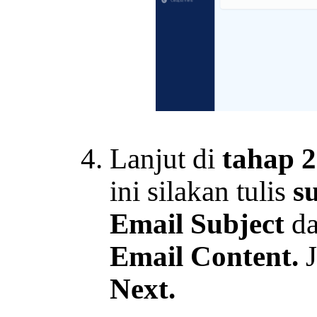
Lanjut di
tahap 2
ini silakan tulis
s
Email Subject
d
Email Content.
J
Next.