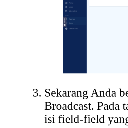
Sekarang Anda b
Broadcast. Pada 
isi field-field yan