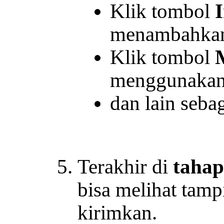
Klik tombol
menambahkan
Klik tombol
menggunakan
dan lain seba
Terakhir di
tahap
bisa melihat tam
kirimkan.