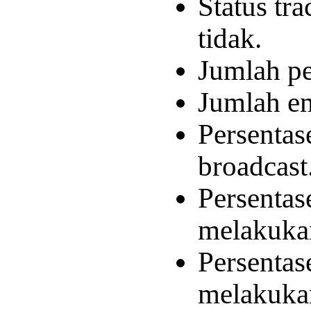
Status tra
tidak.
Jumlah pe
Jumlah em
Persenta
broadcast
Persentas
melakukan
Persentas
melakuka