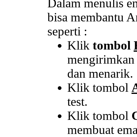
Dalam menulis em
bisa membantu A
seperti :
Klik
tombol
mengirimkan 
dan menarik.
Klik tombol
test.
Klik tombol
membuat email