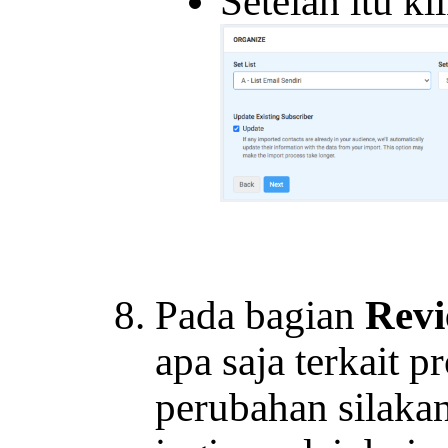
Setelah itu k
Pada bagian
Rev
apa saja terkait p
perubahan silaka