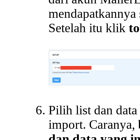
mendapatkannya 
Setelah itu klik
t
Pilih list dan dat
import. Caranya,
dan data yang i