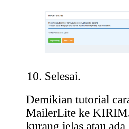
Selesai.
Demikian tutorial car
MailerLite ke KIRIM
kurang jelas atau ad