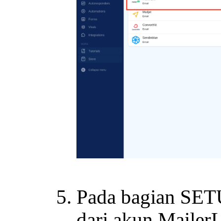
Pada bagian SET
dari akun Mailer