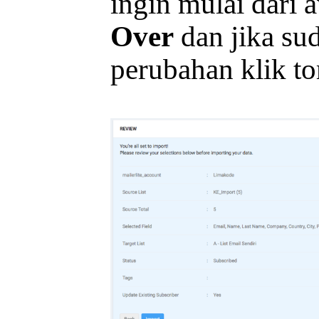
ingin mulai dari 
Over
dan jika su
perubahan klik t