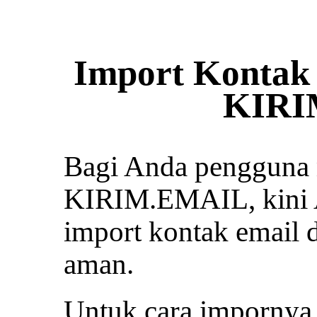
Import Kontak 
KIRI
Bagi Anda pengguna m
KIRIM.EMAIL, kini 
import kontak email 
aman.
Untuk cara impornya 