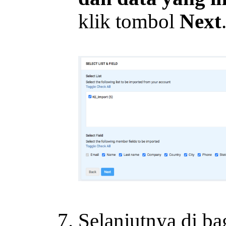
klik tombol
Next
Selanjutnya di 