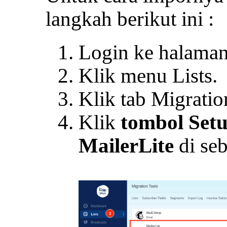
langkah berikut ini :
Login ke halama
Klik menu Lists.
Klik tab Migratio
Klik
tombol Set
MailerLite
di seb