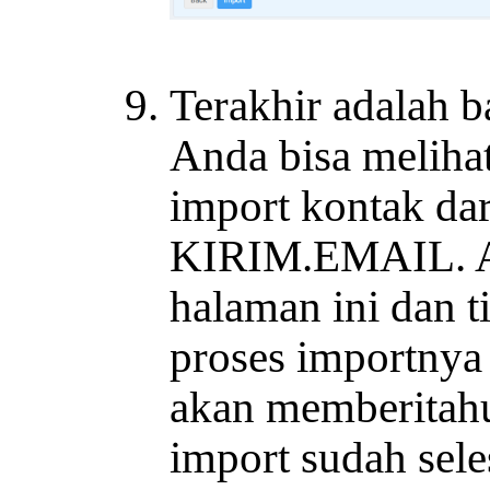
Terakhir adalah ba
Anda bisa meliha
import kontak dar
KIRIM.EMAIL. An
halaman ini dan t
proses importnya
akan memberitah
import sudah sele