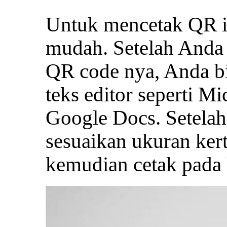
Untuk mencetak QR i
mudah. Setelah Anda
QR code nya, Anda 
teks editor seperti M
Google Docs. Setelah
sesuaikan ukuran ker
kemudian cetak pada 