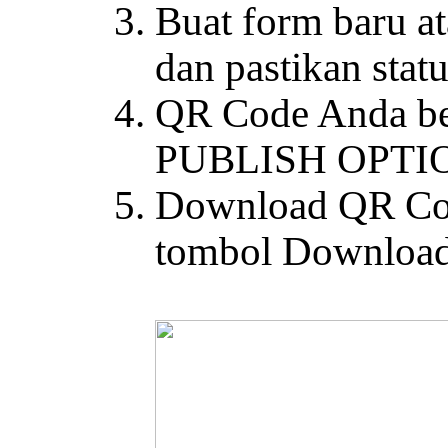
Buat form baru at
dan pastikan stat
QR Code Anda be
PUBLISH OPTION
Download QR Cod
tombol Downloa