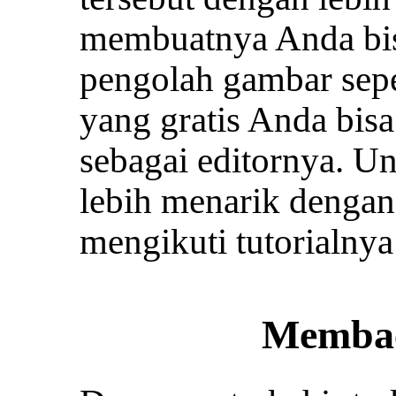
membuatnya Anda bis
pengolah gambar sepe
yang gratis Anda bi
sebagai editornya. 
lebih menarik denga
mengikuti tutorialny
Memba