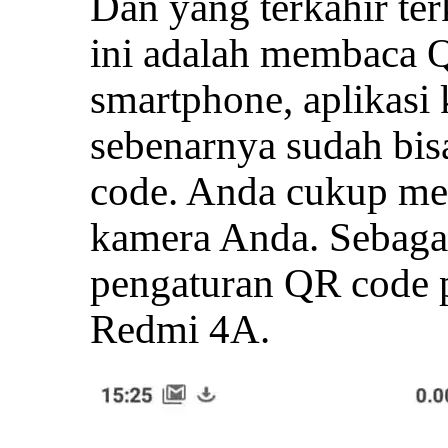
Dan yang terkahir te
ini adalah membaca 
smartphone, aplikasi
sebenarnya sudah bi
code. Anda cukup men
kamera Anda. Sebagai
pengaturan QR code 
Redmi 4A.