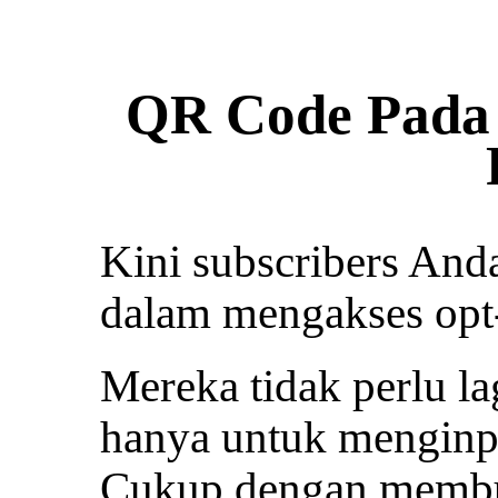
QR Code Pada
Kini subscribers And
dalam mengakses opt
Mereka tidak perlu 
hanya untuk menginp
Cukup dengan membu