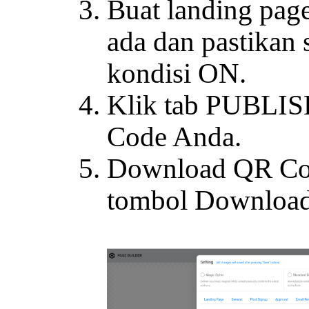
Buat landing page
ada dan pastikan 
kondisi ON.
Klik tab PUBLIS
Code Anda.
Download QR Cod
tombol Downloa