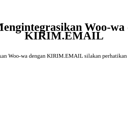
engintegrasikan Woo-wa
KIRIM.EMAIL
kan Woo-wa dengan KIRIM.EMAIL silakan perhatikan v