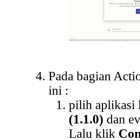
Pada bagian Actio
ini :
pilih aplikasi
(1.1.0)
dan e
Lalu klik
Con