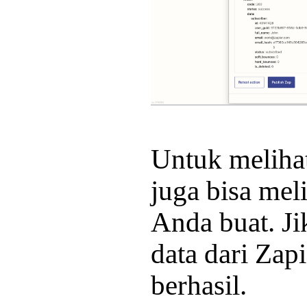
Untuk melihat
juga bisa mel
Anda buat. Ji
data dari Zapi
berhasil.