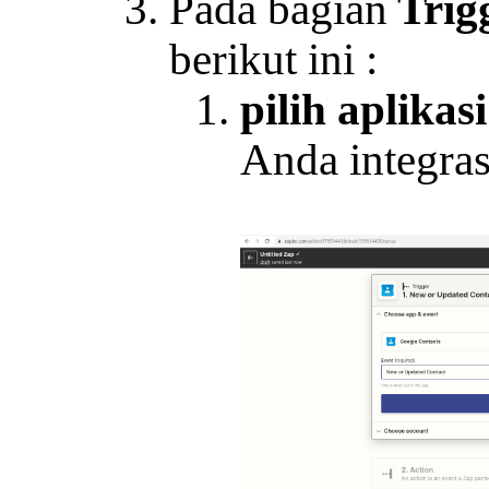
Pada bagian
Trig
berikut ini :
pilih aplikas
Anda integras