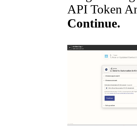
API Token An
Continue.