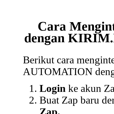
Cara Mengint
dengan KIRIM
Berikut cara mengi
AUTOMATION dengan
Login
ke akun Za
Buat Zap baru de
Zap.