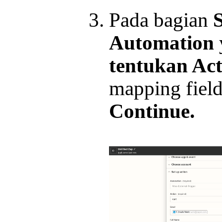
Pada bagian
S
Automation
tentukan Ac
mapping field
Continue.