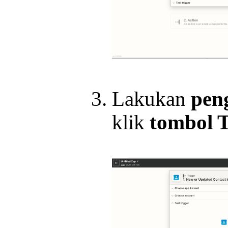
Lakukan
peng
klik
tombol T