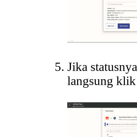
Jika statusny
langsung kli