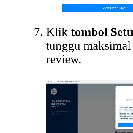
Klik
tombol Set
tunggu maksimal 1
review.