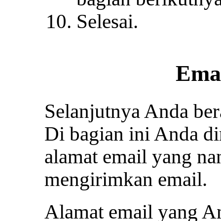
Selesai.
Emai
Selanjutnya Anda bera
Di bagian ini Anda d
alamat email yang na
mengirimkan email.
Alamat email yang A