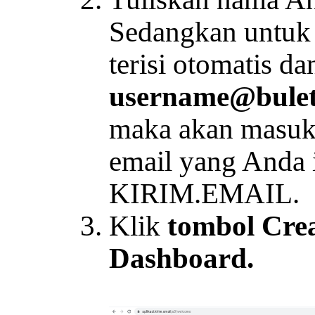
Sedangkan untuk 
terisi otomatis d
username@bulet
maka akan masuk 
email yang Anda i
KIRIM.EMAIL.
Klik
tombol Crea
Dashboard.