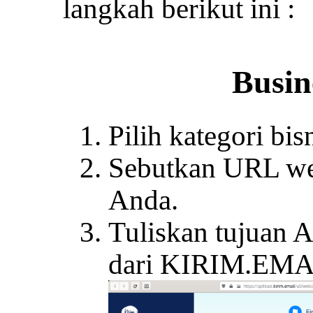
langkah berikut ini :
Busin
Pilih kategori bis
Sebutkan URL web
Anda.
Tuliskan tujuan
dari KIRIM.EMA