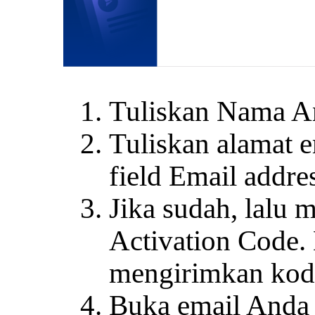
Tuliskan Nama An
Tuliskan alamat e
field Email addre
Jika sudah, lalu
Activation Code. 
mengirimkan kode
Buka email Anda d