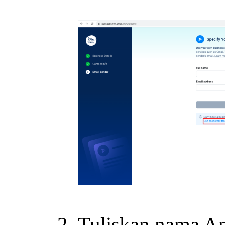
Tuliskan nama A