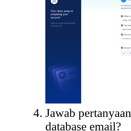
Jawab pertanyaa
database email?