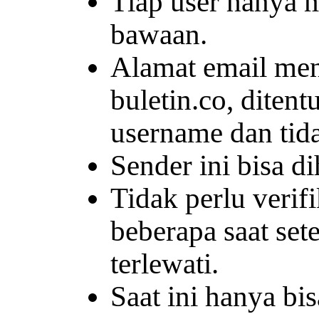
Tiap user hanya 
bawaan.
Alamat email me
buletin.co, diten
username dan tida
Sender ini bisa d
Tidak perlu verifi
beberapa saat se
terlewati.
Saat ini hanya bi