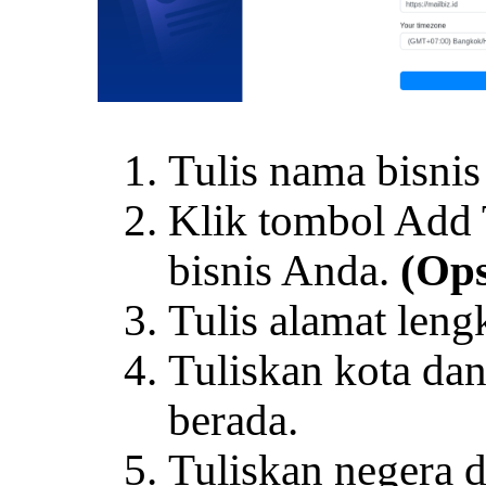
Tulis nama bisnis
Klik tombol Add T
bisnis Anda.
(Ops
Tulis alamat leng
Tuliskan kota da
berada.
Tuliskan negera 