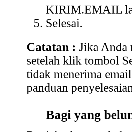
KIRIM.EMAIL lalu
Selesai.
Catatan :
Jika Anda
setelah klik tombol 
tidak menerima email 
panduan penyelesaia
Bagi yang belu