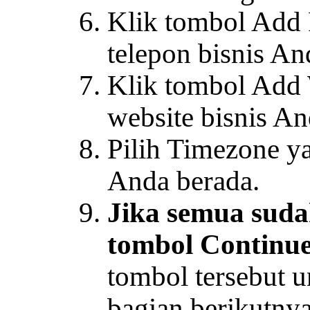
Klik tombol Add 
telepon bisnis An
Klik tombol Add 
website bisnis A
Pilih Timezone ya
Anda berada.
Jika semua suda
tombol Continue
tombol tersebut 
bagian berikutnya