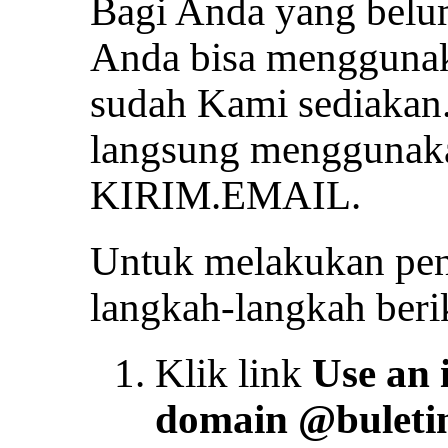
Bagi Anda yang belum
Anda bisa menggunak
sudah Kami sediakan
langsung menggunaka
KIRIM.EMAIL.
Untuk melakukan peng
langkah-langkah berik
Klik link
Use an i
domain @buletin