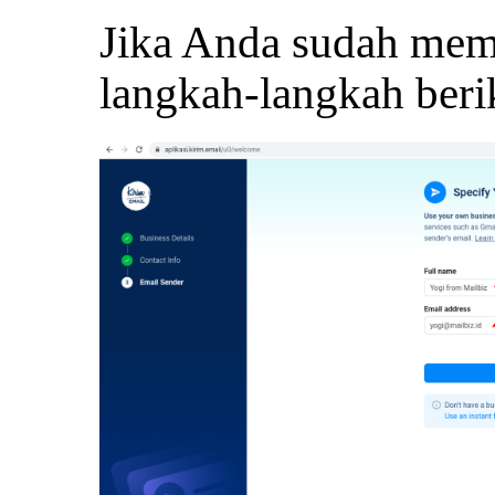
Jika Anda sudah memi
langkah-langkah berik