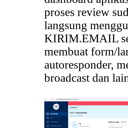
proses review sud
langsung menggu
KIRIM.EMAIL sep
membuat form/la
autoresponder, m
broadcast dan lai