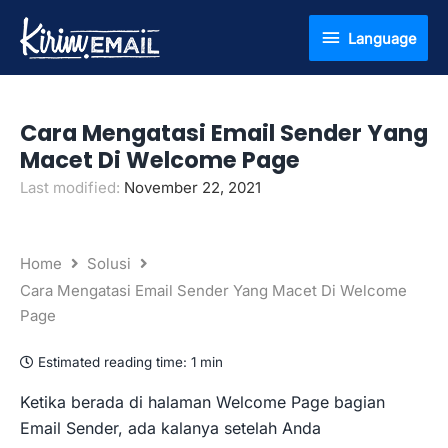
Lewati
Language
Language
ke
konten
Cara Mengatasi Email Sender Yang
Macet Di Welcome Page
Last modified:
November 22, 2021
Home
Solusi
Cara Mengatasi Email Sender Yang Macet Di Welcome
Page
Estimated reading time:
1 min
Ketika berada di halaman Welcome Page bagian
Email Sender, ada kalanya setelah Anda