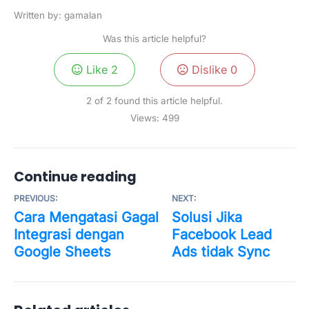
Written by: gamalan
Was this article helpful?
Like
2
Dislike
0
2 of 2 found this article helpful.
Views:
499
Continue reading
PREVIOUS:
NEXT:
Cara Mengatasi Gagal
Solusi Jika
Integrasi dengan
Facebook Lead
Google Sheets
Ads tidak Sync