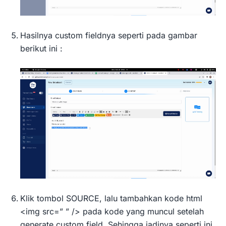
Hasilnya custom fieldnya seperti pada gambar
berikut ini :
Klik tombol SOURCE, lalu tambahkan kode html
<img src=” ” /> pada kode yang muncul setelah
generate custom field. Sehingga jadinya seperti ini