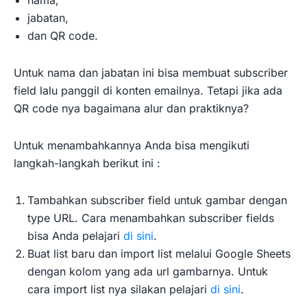
nama,
jabatan,
dan QR code.
Untuk nama dan jabatan ini bisa membuat subscriber
field lalu panggil di konten emailnya. Tetapi jika ada
QR code nya bagaimana alur dan praktiknya?
Untuk menambahkannya Anda bisa mengikuti
langkah-langkah berikut ini :
Tambahkan subscriber field untuk gambar dengan
type URL. Cara menambahkan subscriber fields
bisa Anda pelajari
di sini
.
Buat list baru dan import list melalui Google Sheets
dengan kolom yang ada url gambarnya. Untuk
cara import list nya silakan pelajari
di sini
.