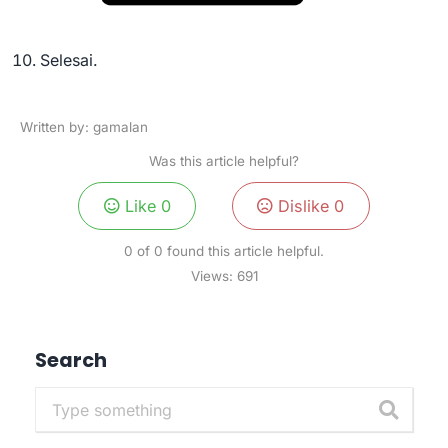
Selesai.
Written by: gamalan
Was this article helpful?
Like
0
Dislike
0
0 of 0 found this article helpful.
Views:
691
Search