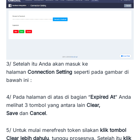
3/ Setelah itu Anda akan masuk ke
halaman
Connection Setting
seperti pada gambar di
bawah ini :
4/ Pada halaman di atas di bagian “
Expired At
” Anda
melihat 3 tombol yang antara lain
Clear,
Save
dan
Cancel
.
5/ Untuk mulai merefresh token silakan
klik tombol
Clear lebih dahulu
, tunggu prosesnya. Setelah itu
klik