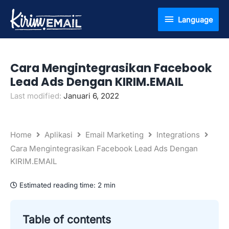
Lewati
Language
Language
ke
konten
Cara Mengintegrasikan Facebook
Lead Ads Dengan KIRIM.EMAIL
Last modified:
Januari 6, 2022
Home
Aplikasi
Email Marketing
Integrations
Cara Mengintegrasikan Facebook Lead Ads Dengan
KIRIM.EMAIL
Estimated reading time:
2 min
Table of contents