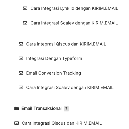
Cara Integrasi Lynk.id dengan KIRIM.EMAIL
Cara Integrasi Scalev dengan KIRIM.EMAIL
Cara Integrasi Qiscus dan KIRIM.EMAIL
Integrasi Dengan Typeform
Email Conversion Tracking
Cara Integrasi Scalev dengan KIRIM.EMAIL
Email Transaksional
7
Mengakses Halaman Email Transaksional
(1/4)
Cara Integrasi Qiscus dan KIRIM.EMAIL