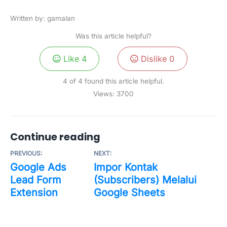
Written by: gamalan
Was this article helpful?
Like
4
Dislike
0
4 of 4 found this article helpful.
Views:
3700
Continue reading
PREVIOUS:
NEXT:
Google Ads
Impor Kontak
Lead Form
(Subscribers) Melalui
Extension
Google Sheets