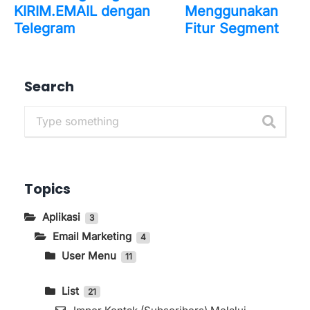
KIRIM.EMAIL dengan
Menggunakan
Telegram
Fitur Segment
Search
Topics
Aplikasi
3
Email Marketing
4
User Menu
11
Cara Menghilangkan Brand KIRIM.EMAIL
Pada Form
List
21