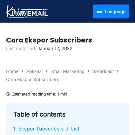
Lewati
Language
Language
ke
konten
Cara Ekspor Subscribers
Last modified:
Januari 12, 2022
Home
Aplikasi
Email Marketing
Broadcast
Cara Ekspor Subscribers
Estimated reading time:
1 min
Table of contents
1. Ekspor Subscribers di List