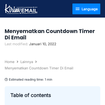
Lewati
Language
Language
ke
konten
Menyematkan Countdown Timer
Di Email
Last modified:
Januari 10, 2022
Home
Lainnya
Menyematkan Countdown Timer Di Email
Estimated reading time:
1 min
Table of contents