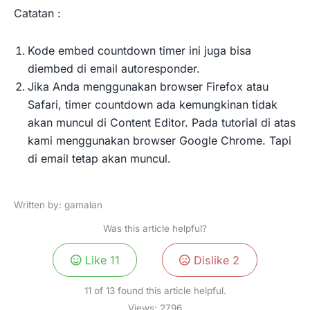
Catatan :
Kode embed countdown timer ini juga bisa
diembed di email autoresponder.
Jika Anda menggunakan browser Firefox atau
Safari, timer countdown ada kemungkinan tidak
akan muncul di Content Editor. Pada tutorial di atas
kami menggunakan browser Google Chrome. Tapi
di email tetap akan muncul.
Written by: gamalan
Was this article helpful?
Like
11
Dislike
2
11 of 13 found this article helpful.
Views:
2796