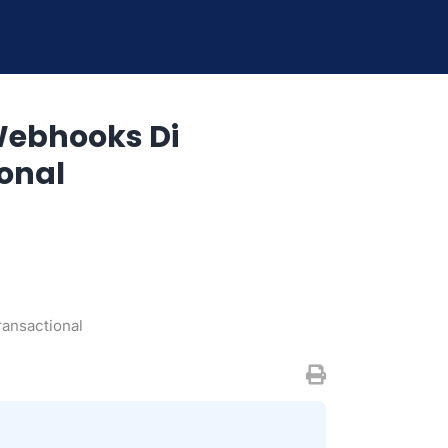
ebhooks Di
onal
ansactional