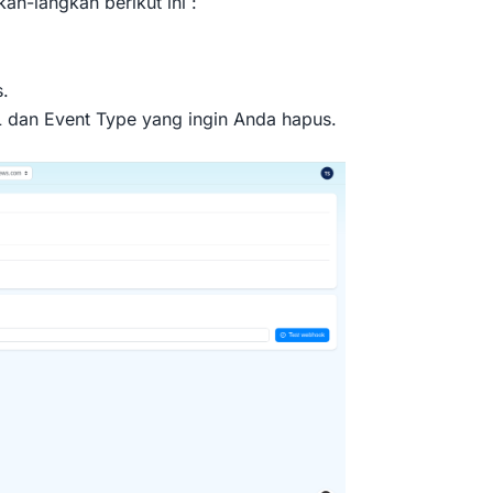
h-langkah berikut ini :
.
L dan Event Type yang ingin Anda hapus.