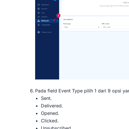
Pada field Event Type pilih 1 dari 9 opsi y
Sent.
Delivered.
Opened.
Clicked.
Unsubscribed.