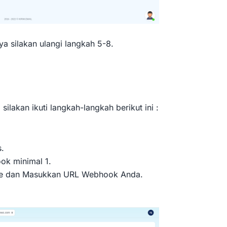
 silakan ulangi langkah 5-8.
lakan ikuti langkah-langkah berikut ini :
.
k minimal 1.
ype dan Masukkan URL Webhook Anda.