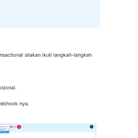
actional silakan ikuti langkah-langkah
sional.
Webhook nya.