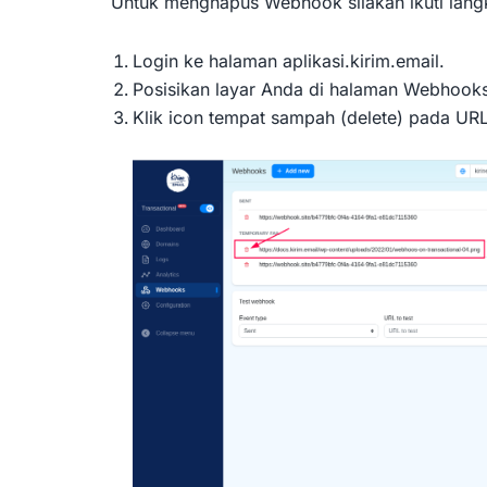
Untuk menghapus Webhook silakan ikuti langka
Login ke halaman aplikasi.kirim.email.
Posisikan layar Anda di halaman Webhooks
Klik icon tempat sampah (delete) pada UR