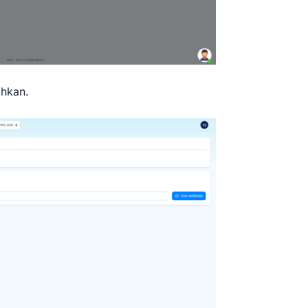
ahkan.