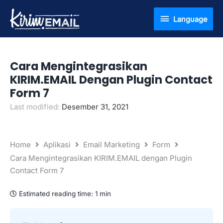
Lewati
Language
Language
ke
konten
Cara Mengintegrasikan
KIRIM.EMAIL Dengan Plugin Contact
Form 7
Last modified:
Desember 31, 2021
Home
Aplikasi
Email Marketing
Form
Cara Mengintegrasikan KIRIM.EMAIL dengan Plugin
Contact Form 7
Estimated reading time:
1 min