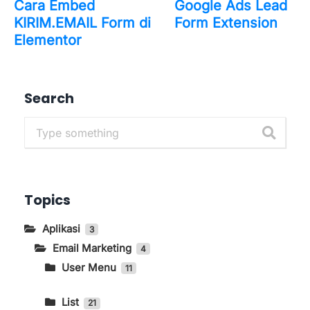
Cara Embed
Google Ads Lead
KIRIM.EMAIL Form di
Form Extension
Elementor
Search
Topics
Aplikasi
3
Email Marketing
4
User Menu
11
Cara Menghilangkan Brand KIRIM.EMAIL
Pada Form
List
21