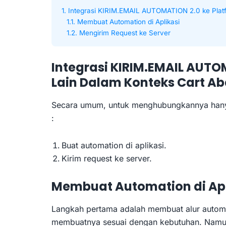
1. Integrasi KIRIM.EMAIL AUTOMATION 2.0 ke Pla
1.1. Membuat Automation di Aplikasi
1.2. Mengirim Request ke Server
Integrasi KIRIM.EMAIL AUTO
Lain Dalam Konteks Cart 
Secara umum, untuk menghubungkannya hanya 
:
Buat automation di aplikasi.
Kirim request ke server.
Membuat Automation di Apl
Langkah pertama adalah membuat alur automat
membuatnya sesuai dengan kebutuhan. Namun 