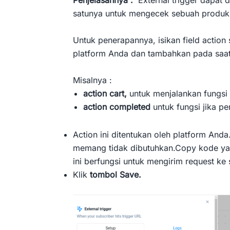
satunya untuk mengecek sebuah produk 
Untuk penerapannya, isikan field action
platform Anda dan tambahkan pada saat
Misalnya :
action cart,
untuk menjalankan fungsi 
action completed
untuk fungsi jika 
Action ini ditentukan oleh platform Anda
memang tidak dibutuhkan.Copy kode ya
ini berfungsi untuk mengirim request ke 
Klik
tombol Save.