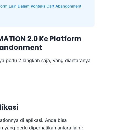
tform Lain Dalam Konteks Cart Abandonment
MATION 2.0 Ke Platform
Abandonment
perlu 2 langkah saja, yang diantaranya
ikasi
ionnya di aplikasi. Anda bisa
yang perlu diperhatikan antara lain :