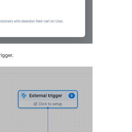
rigger.