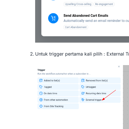
Untuk trigger pertama kali pilih : External T