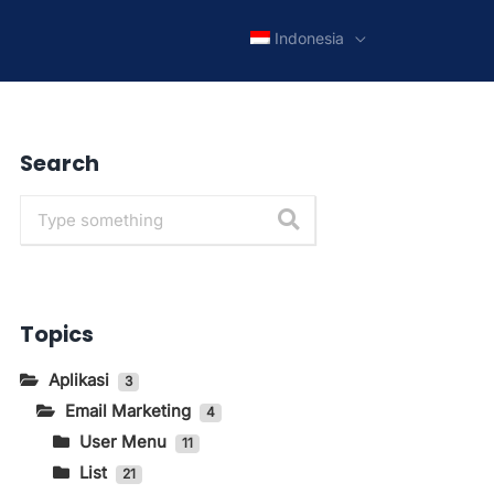
Indonesia
Search
Topics
Aplikasi
3
Email Marketing
4
User Menu
11
List
Cara Menghilangkan Brand
21