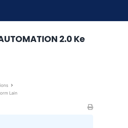
L AUTOMATION 2.0 Ke
ions
orm Lain