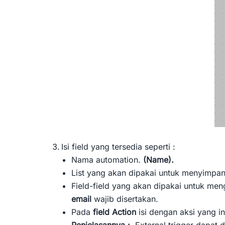
Isi field yang tersedia seperti :
Nama automation.
(Name).
List yang akan dipakai untuk menyimpan
Field-field yang akan dipakai untuk men
email
wajib disertakan.
Pada
field Action
isi dengan aksi yang i
Penjelasannya :
External trigger dapat 