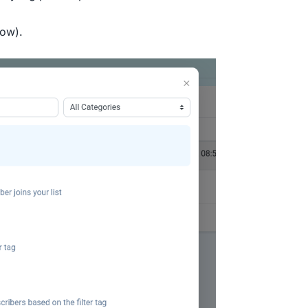
low).