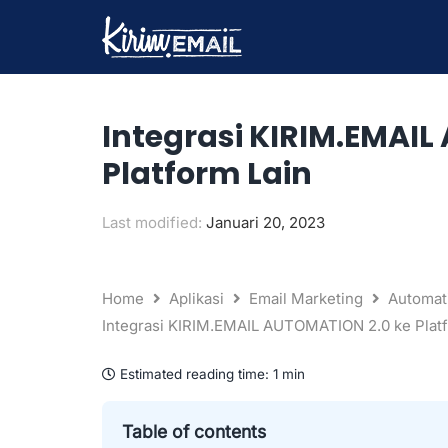
Lewati
ke
konten
Integrasi KIRIM.EMAI
Platform Lain
Last modified:
Januari 20, 2023
Home
Aplikasi
Email Marketing
Automat
Integrasi KIRIM.EMAIL AUTOMATION 2.0 ke Platf
Estimated reading time:
1 min
Table of contents