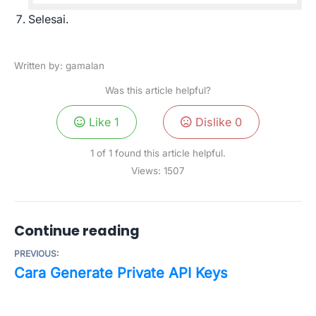
Selesai.
Written by: gamalan
Was this article helpful?
Like
1
Dislike
0
1 of 1 found this article helpful.
Views:
1507
Continue reading
PREVIOUS:
Cara Generate Private API Keys