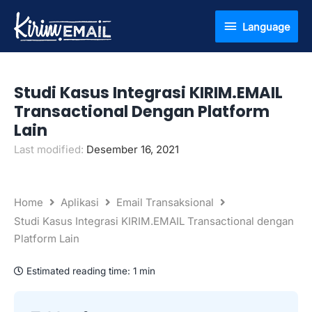
Lewati
Language
Language
ke
konten
Studi Kasus Integrasi KIRIM.EMAIL
Transactional Dengan Platform
Lain
Last modified:
Desember 16, 2021
Home
Aplikasi
Email Transaksional
Studi Kasus Integrasi KIRIM.EMAIL Transactional dengan
Platform Lain
Estimated reading time:
1 min