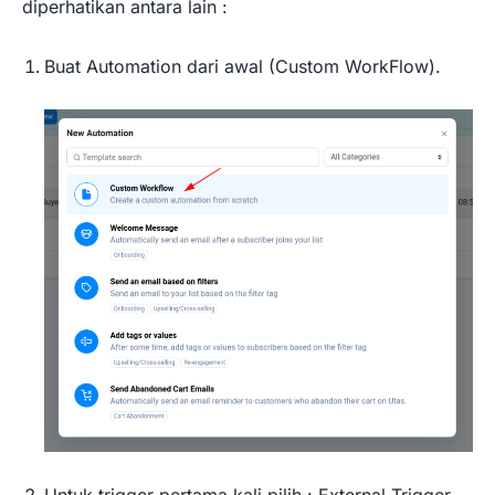
diperhatikan antara lain :
Buat Automation dari awal (Custom WorkFlow).
Untuk trigger pertama kali pilih : External Trigger.