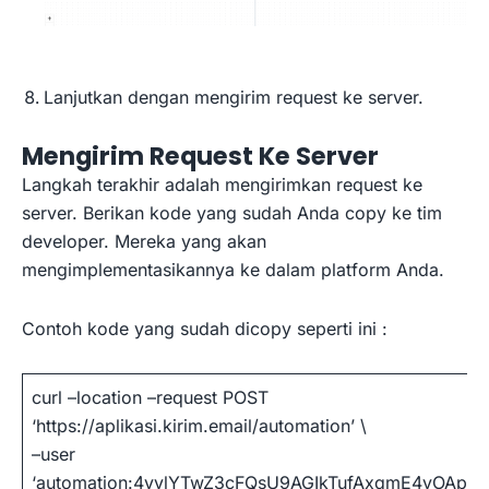
Lanjutkan dengan mengirim request ke server.
Mengirim Request Ke Server
Langkah terakhir adalah mengirimkan request ke
server. Berikan kode yang sudah Anda copy ke tim
developer. Mereka yang akan
mengimplementasikannya ke dalam platform Anda.
Contoh kode yang sudah dicopy seperti ini :
curl –location –request POST
‘https://aplikasi.kirim.email/automation’ \
–user
‘automation:4yvlYTwZ3cFQsU9AGIkTufAxqmE4vOAp’