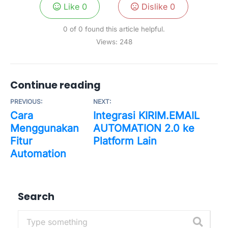
Like
0
Dislike
0
0 of 0 found this article helpful.
Views:
248
Continue reading
PREVIOUS:
NEXT:
Cara
Integrasi KIRIM.EMAIL
Menggunakan
AUTOMATION 2.0 ke
Fitur
Platform Lain
Automation
Search