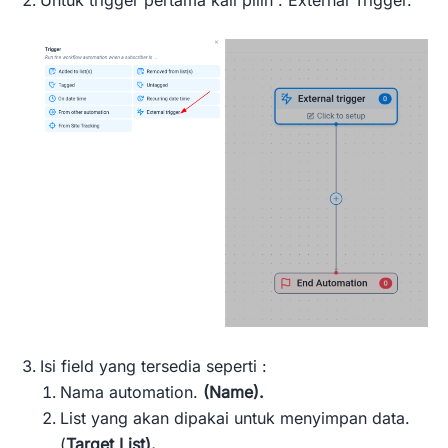
Isi field yang tersedia seperti :
Nama automation.
(Name).
List yang akan dipakai untuk menyimpan data.
(
Target List).