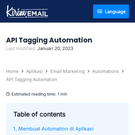
Lewati
Language
Language
ke
konten
API Tagging Automation
Last modified:
Januari 20, 2023
Home
Aplikasi
Email Marketing
Automations
API Tagging Automation
Estimated reading time:
1 min
Table of contents
1. Membuat Automation di Aplikasi