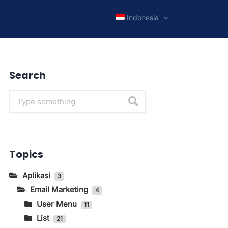
Indonesia
Search
Topics
Aplikasi
3
Email Marketing
4
User Menu
11
List
Cara Menghilangkan Brand
21