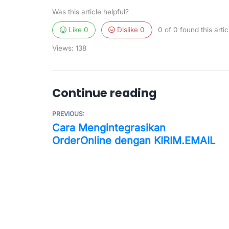
Was this article helpful?
Like
0
Dislike
0
0 of 0 found this artic
Views:
138
Continue reading
PREVIOUS:
Cara Mengintegrasikan
OrderOnline dengan KIRIM.EMAIL