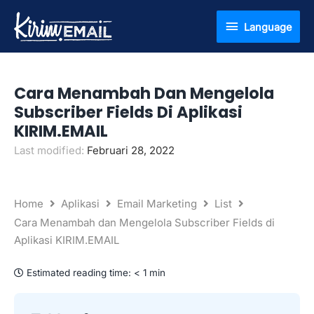
Lewati
Language
Language
ke
konten
Cara Menambah Dan Mengelola
Subscriber Fields Di Aplikasi
KIRIM.EMAIL
Last modified:
Februari 28, 2022
Home
Aplikasi
Email Marketing
List
Cara Menambah dan Mengelola Subscriber Fields di
Aplikasi KIRIM.EMAIL
Estimated reading time:
< 1 min