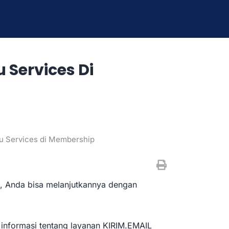
Services Di
 Services di Membership
p, Anda bisa melanjutkannya dengan
 informasi tentang layanan KIRIM.EMAIL