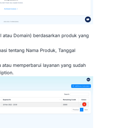
ail atau Domain) berdasarkan produk yang
masi tentang Nama Produk, Tanggal
 atau memperbarui layanan yang sudah
ption.