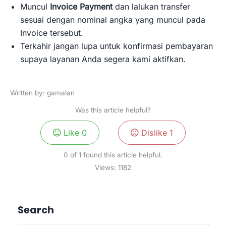
Muncul
Invoice Payment
dan lalukan transfer
sesuai dengan nominal angka yang muncul pada
Invoice tersebut.
Terkahir jangan lupa untuk konfirmasi pembayaran
supaya layanan Anda segera kami aktifkan.
Written by: gamalan
Was this article helpful?
Like
0
Dislike
1
0 of 1 found this article helpful.
Views:
1182
Search