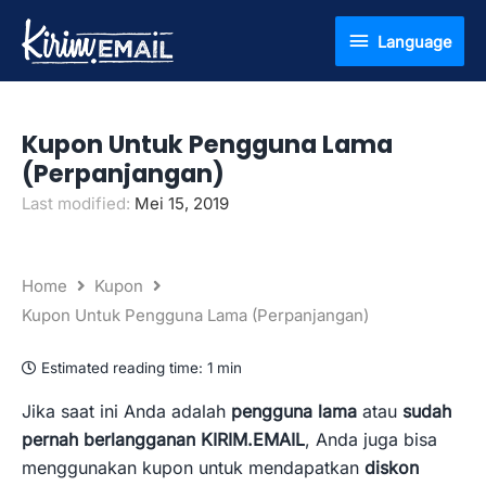
Lewati
Language
Language
ke
konten
Kupon Untuk Pengguna Lama
(Perpanjangan)
Last modified:
Mei 15, 2019
Home
Kupon
Kupon Untuk Pengguna Lama (Perpanjangan)
Estimated reading time:
1 min
Jika saat ini Anda adalah
pengguna lama
atau
sudah
pernah berlangganan KIRIM.EMAIL
, Anda juga bisa
menggunakan kupon untuk mendapatkan
diskon