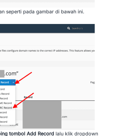
n seperti pada gambar di bawah ini.
mping tombol Add Record
lalu klik dropdown