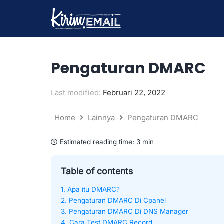
Lewati
ke
konten
Pengaturan DMARC
Last modified:
Februari 22, 2022
Home
Lainnya
Pengaturan DMARC
Estimated reading time:
3 min
Table of contents
1. Apa itu DMARC?
2. Pengaturan DMARC Di Cpanel
3. Pengaturan DMARC Di DNS Manager
4. Cara Test DMARC Record