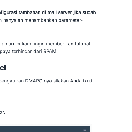
figurasi tambahan di mail server jika sudah
kan hanyalah menambahkan parameter-
man ini kami ingin memberikan tutorial
aya terhindar dari SPAM
el
engaturan DMARC nya silakan Anda ikuti
or.