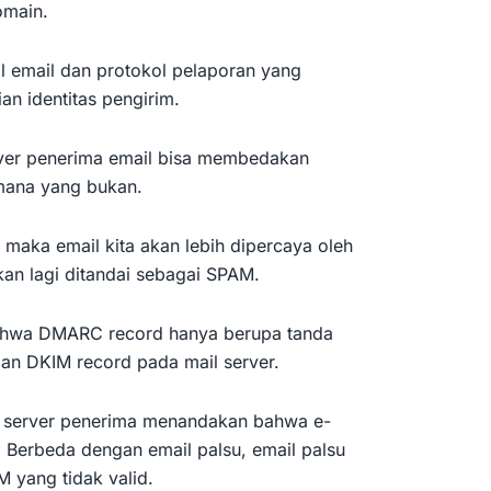
omain.
l email dan protokol pelaporan yang
n identitas pengirim.
ver penerima email bisa membedakan
 mana yang bukan.
maka email kita akan lebih dipercaya oleh
kan lagi ditandai sebagai SPAM.
ahwa DMARC record hanya berupa tanda
dan DKIM record pada mail server.
a server penerima menandakan bahwa e-
a. Berbeda dengan email palsu, email palsu
M yang tidak valid.