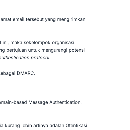
 alamat email tersebut yang mengirimkan
 ini, maka sekelompok organisasi
ng bertujuan untuk mengurangi potensi
authentication protocol.
t sebagai DMARC.
ain-based Message Authentication,
a kurang lebih artinya adalah Otentikasi