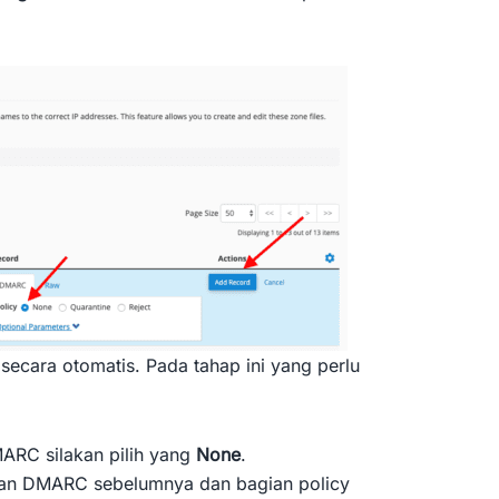
cara otomatis. Pada tahap ini yang perlu
RC silakan pilih yang
None
.
an DMARC sebelumnya dan bagian policy