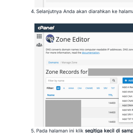
Selanjutnya Anda akan diarahkan ke halama
Pada halaman ini klik
segitiga kecil di sa