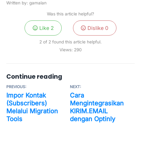
Written by: gamalan
Was this article helpful?
Like
2
Dislike
0
2 of 2 found this article helpful.
Views:
290
Continue reading
PREVIOUS:
NEXT:
Impor Kontak
Cara
(Subscribers)
Mengintegrasikan
Melalui Migration
KIRIM.EMAIL
Tools
dengan Optinly