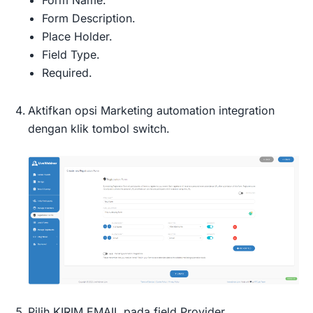
Form Description.
Place Holder.
Field Type.
Required.
Aktifkan opsi Marketing automation integration
dengan klik tombol switch.
Pilih KIRIM.EMAIL pada field Provider.