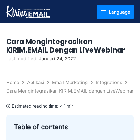
Lewati
Language
Language
ke
konten
Cara Mengintegrasikan
KIRIM.EMAIL Dengan LiveWebinar
Last modified:
Januari 24, 2022
Home
Aplikasi
Email Marketing
Integrations
Cara Mengintegrasikan KIRIM.EMAIL dengan LiveWebinar
Estimated reading time:
< 1 min
Table of contents