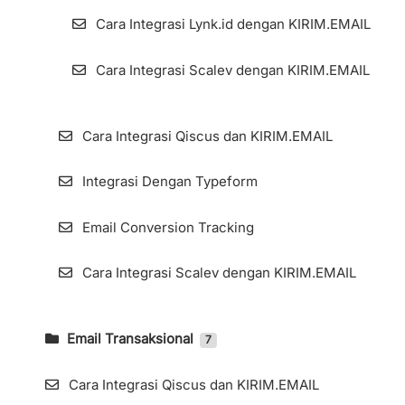
Cara Integrasi Lynk.id dengan KIRIM.EMAIL
Cara Integrasi Scalev dengan KIRIM.EMAIL
Cara Integrasi Qiscus dan KIRIM.EMAIL
Integrasi Dengan Typeform
Email Conversion Tracking
Cara Integrasi Scalev dengan KIRIM.EMAIL
Email Transaksional
7
Mengakses Halaman Email Transaksional
(1/4)
Cara Integrasi Qiscus dan KIRIM.EMAIL