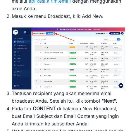
melalui
aplikasi.kirim.email
dengan menggunakan
akun Anda.
Masuk ke menu Broadcast, klik Add New.
Tentukan recipient yang akan menerima email
broadcast Anda. Setelah itu, klik tombol
“Next”
.
Pada tab
CONTENT
di halaman New Broadcast,
buat Email Subject dan Email Content yang ingin
Anda kirimkan ke subscriber Anda.