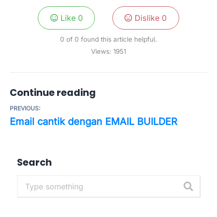
Like
0
Dislike
0
0 of 0 found this article helpful.
Views:
1951
Continue reading
PREVIOUS:
Email cantik dengan EMAIL BUILDER
Search