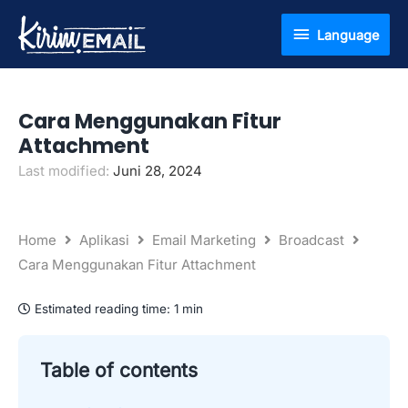
Lewati
Language
Language
ke
konten
Cara Menggunakan Fitur
Attachment
Last modified:
Juni 28, 2024
Home
Aplikasi
Email Marketing
Broadcast
Cara Menggunakan Fitur Attachment
Estimated reading time:
1 min
Table of contents