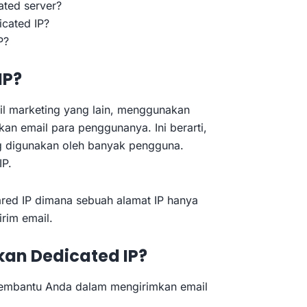
ated server?
cated IP?
P?
IP?
l marketing yang lain, menggunakan
kan email para penggunanya. Ini berarti,
ng digunakan oleh banyak pengguna.
IP.
ared IP dimana sebuah alamat IP hanya
rim email.
n Dedicated IP?
membantu Anda dalam mengirimkan email