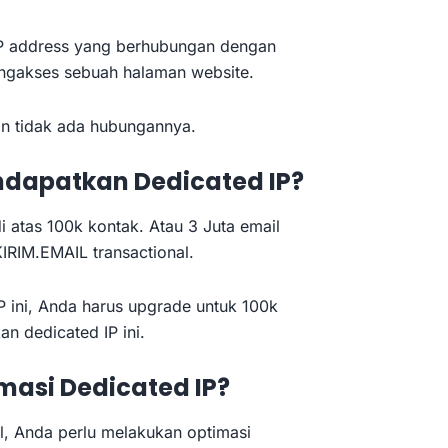
P address yang berhubungan dengan
engakses sebuah halaman website.
in tidak ada hubungannya.
dapatkan Dedicated IP?
i atas 100k kontak. Atau 3 Juta email
KIRIM.EMAIL transactional.
 ini, Anda harus upgrade untuk 100k
n dedicated IP ini.
asi Dedicated IP?
l, Anda perlu melakukan optimasi