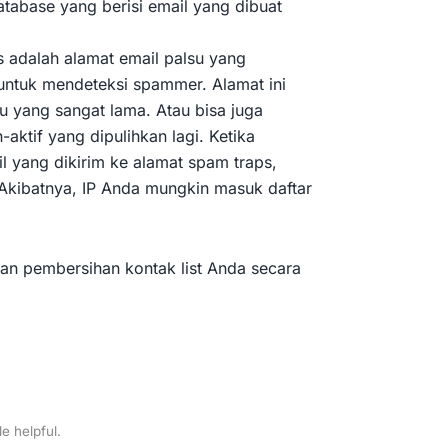
atabase yang berisi email yang dibuat
 adalah alamat email palsu yang
untuk mendeteksi spammer. Alamat ini
u yang sangat lama. Atau bisa juga
ktif yang dipulihkan lagi. Ketika
l yang dikirim ke alamat spam traps,
kibatnya, IP Anda mungkin masuk daftar
n pembersihan kontak list Anda secara
le helpful.