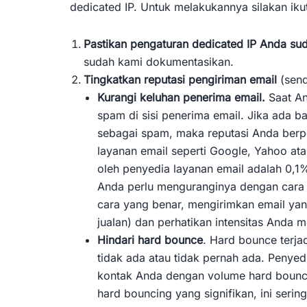
dedicated IP. Untuk melakukannya silakan ikuti 
Pastikan pengaturan dedicated IP Anda su
sudah kami dokumentasikan.
Tingkatkan reputasi pengiriman email
(send
Kurangi keluhan penerima email.
Saat An
spam di sisi penerima email. Jika ada 
sebagai spam, maka reputasi Anda berp
layanan email seperti Google, Yahoo ata
oleh penyedia layanan email adalah 0,1% 
Anda perlu menguranginya dengan cara
cara yang benar, mengirimkan email yang
jualan) dan perhatikan intensitas Anda m
Hindari hard bounce
. Hard bounce terja
tidak ada atau tidak pernah ada. Penyedi
kontak Anda dengan volume hard bounci
hard bouncing yang signifikan, ini se