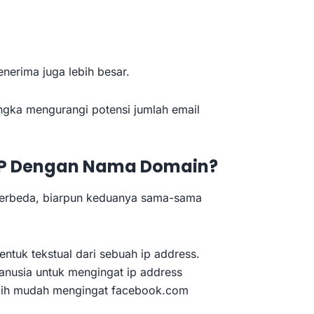
erima juga lebih besar.
ngka mengurangi potensi jumlah email
IP Dengan Nama Domain?
berbeda, biarpun keduanya sama-sama
tuk tekstual dari sebuah ip address.
anusia untuk mengingat ip address
ebih mudah mengingat facebook.com