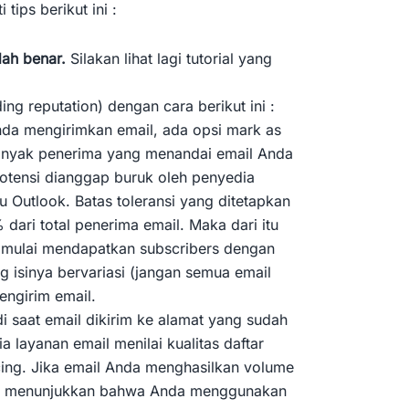
tips berikut ini :
dah benar.
Silakan lihat lagi tutorial yang
ing reputation) dengan cara berikut ini :
da mengirimkan email, ada opsi mark as
banyak penerima yang menandai email Anda
otensi dianggap buruk oleh penyedia
u Outlook. Batas toleransi yang ditetapkan
dari total penerima email. Maka dari itu
 mulai mendapatkan subscribers dengan
 isinya bervariasi (jangan semua email
engirim email.
di saat email dikirim ke alamat yang sudah
a layanan email menilai kualitas daftar
ng. Jika email Anda menghasilkan volume
ring menunjukkan bahwa Anda menggunakan