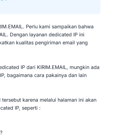
RIM.EMAIL. Perlu kami sampaikan bahwa
AIL. Dengan layanan dedicated IP ini
tkan kualitas pengiriman email yang
dicated IP dari KIRIM.EMAIL, mungkin ada
IP, bagaimana cara pakainya dan lain
 tersebut karena melalui halaman ini akan
ated IP, seperti :
?