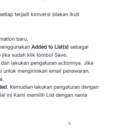
iap terjadi konversi silakan ikuti
omation baru.
i menggunakan
Added to List(s)
sebagai
 jika sudah klik tombol Save.
l
dan lakukan pengaturan actionnya. Jika
gsi untuk mengirimkan email penawaran.
a.
ted
. Kemudian lakukan pengaturan dengan
rial ini Kami memilih List dengan nama