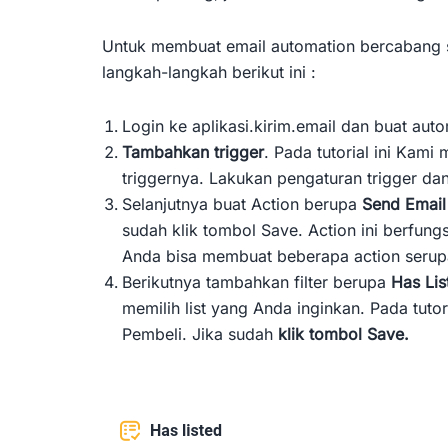
Untuk membuat email automation bercabang set
langkah-langkah berikut ini :
Login ke aplikasi.kirim.email dan buat aut
Tambahkan trigger
. Pada tutorial ini Kam
triggernya. Lakukan pengaturan trigger dan
Selanjutnya buat Action berupa
Send Emai
sudah klik tombol Save. Action ini berfun
Anda bisa membuat beberapa action serup
Berikutnya tambahkan filter berupa
Has Lis
memilih list yang Anda inginkan. Pada tuto
Pembeli. Jika sudah
klik tombol Save.