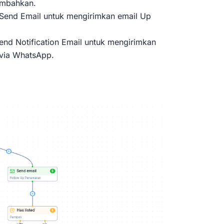
tambahkan.
 Send Email untuk mengirimkan email Up
nd Notification Email untuk mengirimkan
p via WhatsApp.