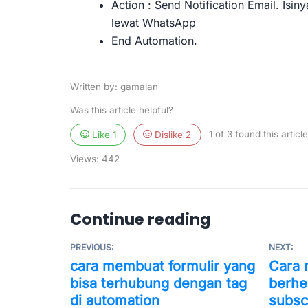
Action : Send Notification Email. Isin
lewat WhatsApp
End Automation.
Written by: gamalan
Was this article helpful?
Like
1
Dislike
2
1 of 3 found this article
Views:
442
Continue reading
PREVIOUS:
NEXT:
cara membuat formulir yang
Cara 
bisa terhubung dengan tag
berhe
di automation
subsc