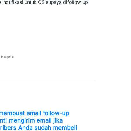
ya notifikasi untuk CS supaya difollow up
 helpful.
membuat email follow-up
nti mengirim email jika
ribers Anda sudah membeli