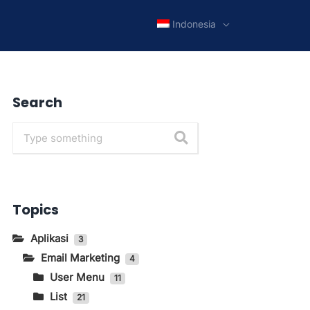
Indonesia
Search
Topics
Aplikasi
3
Email Marketing
4
User Menu
11
List
Cara Menghilangkan Brand
21