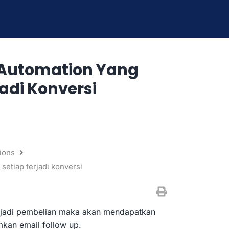
Automation Yang
adi Konversi
ions
etiap terjadi konversi
 terjadi pembelian maka akan mendapatkan
mkan email follow up.