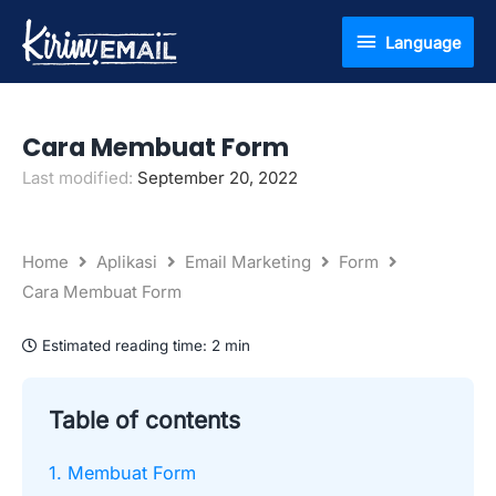
Lewati
Language
Language
ke
konten
Cara Membuat Form
Last modified:
September 20, 2022
Home
Aplikasi
Email Marketing
Form
Cara Membuat Form
Estimated reading time:
2 min
Table of contents
1. Membuat Form