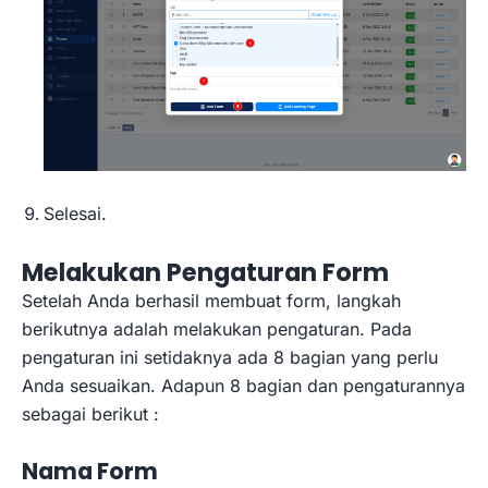
Selesai.
Melakukan Pengaturan Form
Setelah Anda berhasil membuat form, langkah
berikutnya adalah melakukan pengaturan. Pada
pengaturan ini setidaknya ada 8 bagian yang perlu
Anda sesuaikan. Adapun 8 bagian dan pengaturannya
sebagai berikut :
Nama Form