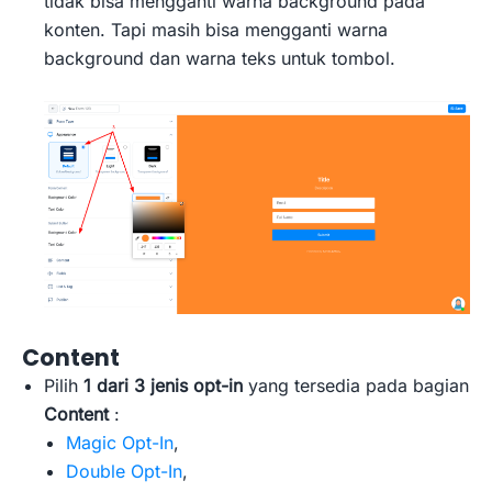
tidak bisa mengganti warna background pada
konten. Tapi masih bisa mengganti warna
background dan warna teks untuk tombol.
Content
Pilih
1 dari 3 jenis opt-in
yang tersedia pada bagian
Content
:
Magic Opt-In
,
Double Opt-In
,