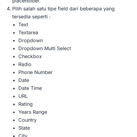
placeholder.
Pilih salah satu tipe field dari beberapa yang
tersedia seperti :
Text
Textarea
Dropdown
Dropdown Multi Select
Checkbox
Radio
Phone Number
Date
Date Time
URL
Rating
Years Range
Country
State
City