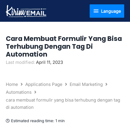
Skip
Language
Language
to
content
Cara Membuat Formulir Yang Bisa
Terhubung Dengan Tag Di
Automation
Last modified:
April 11, 2023
Home
Applications Page
Email Marketing
Automations
cara membuat formulir yang bisa terhubung dengan tag
di automation
Estimated reading time:
1 min