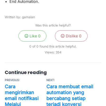
End Automation.
Written by: gamalan
Was this article helpful?
Like
0
Dislike
0
0 of 0 found this article helpful.
Views:
354
Continue reading
PREVIOUS:
NEXT:
Cara
Cara membuat email
mengirimkan
automation yang
email notifikasi
bercabang setiap
Melalui
terjadi konversi