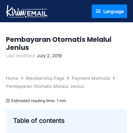
Skip
Language
Language
to
content
Pembayaran Otomatis Melalui
Jenius
Last modified:
July 2, 2019
Home
Membership Page
Payment Methods
Pembayaran Otomatis Melalui Jenius
Estimated reading time:
1 min
Table of contents