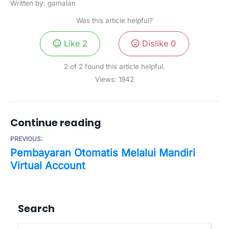
Written by: gamalan
Was this article helpful?
Like
2
Dislike
0
2 of 2 found this article helpful.
Views:
1942
Continue reading
PREVIOUS:
Pembayaran Otomatis Melalui Mandiri
Virtual Account
Search